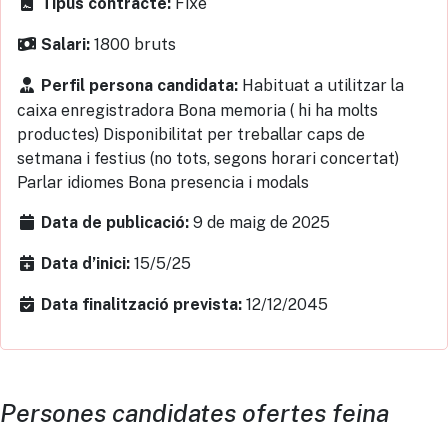
Fixe
Tipus contracte:
1800 bruts
Salari:
Habituat a utilitzar la
Perfil persona candidata:
caixa enregistradora Bona memoria ( hi ha molts
productes) Disponibilitat per treballar caps de
setmana i festius (no tots, segons horari concertat)
Parlar idiomes Bona presencia i modals
9 de maig de 2025
Data de publicació:
15/5/25
Data d’inici:
12/12/2045
Data finalització prevista:
Persones candidates ofertes feina