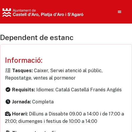
Dependent de estanc
Cerca
Informació:
Caixer, Servei atenció al públic,
Tasques:
Repostatge, ventes al pormenor
Idiomes: Catalá Castellá Franés Anglés
Requisits:
Completa
Jornada:
Dilluns a Dissabte 09.00 a 14:00 i de 17:00 a
Horari:
21:00; diumenges i festius de 10:00 a 14:00