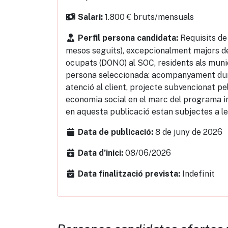
1.800 € bruts/mensuals
Salari:
Requisits de
Perfil persona candidata:
mesos seguits), excepcionalment majors de 
ocupats (DONO) al SOC, residents als munici
persona seleccionada: acompanyament duran
atenció al client, projecte subvencionat pel
economia social en el marc del programa int
en aquesta publicació estan subjectes a le
8 de juny de 2026
Data de publicació:
08/06/2026
Data d’inici:
Indefinit
Data finalització prevista: