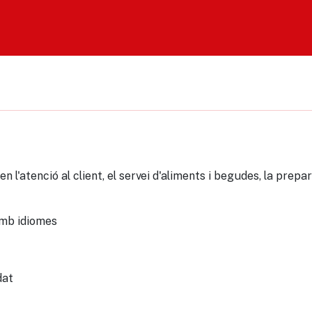
 l'atenció al client, el servei d'aliments i begudes, la prepar
amb idiomes
dat