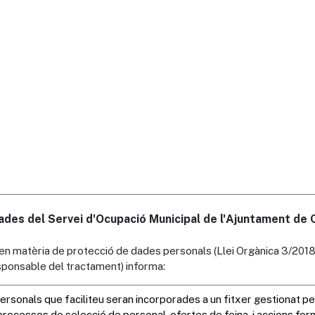
des del Servei d'Ocupació Municipal de l'Ajuntament de Ca
 en matèria de protecció de dades personals (Llei Orgànica 3/2018
responsable del tractament) informa: