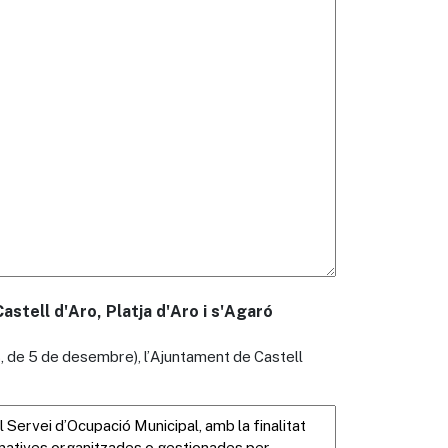
stell d'Aro, Platja d'Aro i s'Agaró
, de 5 de desembre), l’Ajuntament de Castell