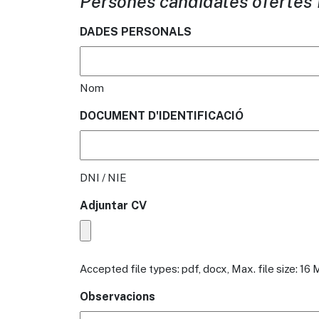
Persones candidates ofertes 
DADES PERSONALS
Nom
DOCUMENT D'IDENTIFICACIÓ
DNI / NIE
Adjuntar CV
Accepted file types: pdf, docx, Max. file size: 16 
Observacions