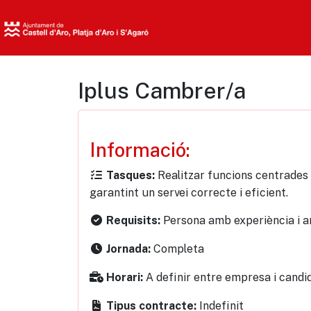
Iplus Cambrer/a
Informació:
Realitzar funcions centrades en
Tasques:
garantint un servei correcte i eficient.
Persona amb experiència i 
Requisits:
Completa
Jornada:
A definir entre empresa i candi
Horari:
Indefinit
Tipus contracte: