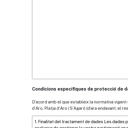
Condicions específiques de protecció de da
D’acord amb el que estableix la normativa vigent
d’Aro, Platja d’Aro i S’Agaró (d’ara endavant, el 