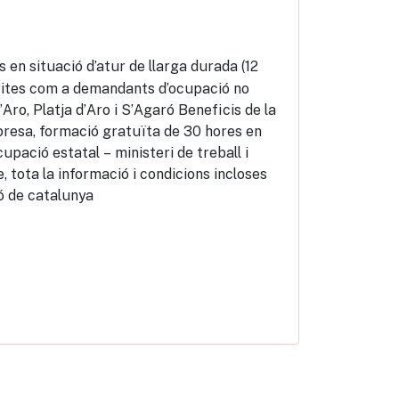
 en situació d’atur de llarga durada (12
crites com a demandants d’ocupació no
Aro, Platja d’Aro i S’Agaró Beneficis de la
resa, formació gratuïta de 30 hores en
upació estatal – ministeri de treball i
 tota la informació i condicions incloses
ó de catalunya