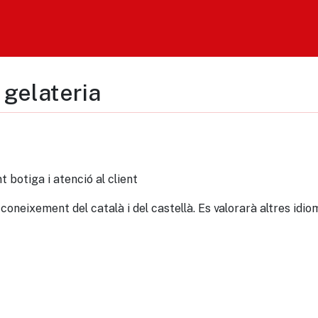
gelateria
 botiga i atenció al client
coneixement del català i del castellà. Es valorarà altres idio