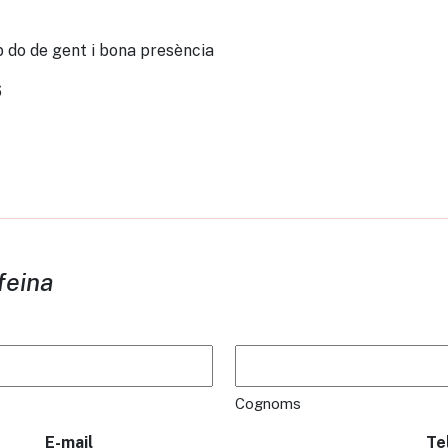
 do de gent i bona presència
6
feina
Cognoms
E-mail
Te