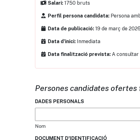
1750 bruts
Salari:
Persona amb
Perfil persona candidata:
19 de març de 202
Data de publicació:
Inmediata
Data d’inici:
A consultar
Data finalització prevista:
Persones candidates ofertes 
DADES PERSONALS
Nom
DOCUMENT D'IDENTIFICACIÓ