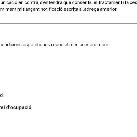
s condicions específiques i dono el meu consentiment
d.
vei d'ocupació