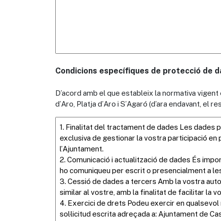
Condicions específiques de protecció de da
D’acord amb el que estableix la normativa vigent
d’Aro, Platja d’Aro i S’Agaró (d’ara endavant, el 