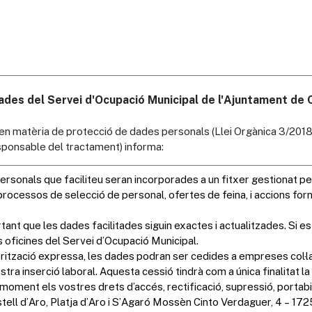
des del Servei d'Ocupació Municipal de l'Ajuntament de Ca
 en matèria de protecció de dades personals (Llei Orgànica 3/2018
responsable del tractament) informa: