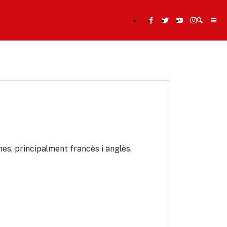
Cerca
mes, principalment francès i anglès.