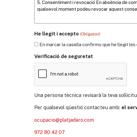
He llegit i accepto
(Obligatori)
En marcar la casella confirmo que he llegit le
Verificació de seguretat
Una persona tècnica revisarà la teva sol·licitu
Per qualsevol qüestió contacteu amb:
el ser
ocupacio@platjadaro.com
972 80 42 07