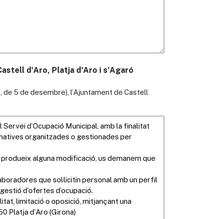
stell d'Aro, Platja d'Aro i s'Agaró
, de 5 de desembre), l’Ajuntament de Castell