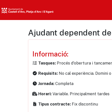
Ajudant dependent de 
Informació:
Procés d'obertura i tancament
Tasques:
No cal experiència. Domini o 
Requisits:
Completa
Jornada:
Variable. Principalment tardes
Horari:
Fix discontinu
Tipus contracte: