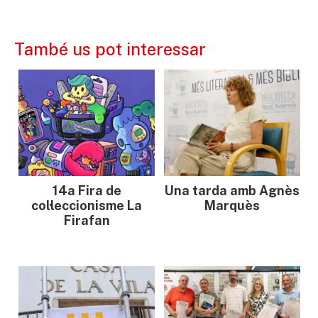
També us pot interessar
14a Fira de
Una tarda amb Agnès
col·leccionisme La
Marquès
Firafan