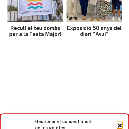
Recull el teu domàs
Exposició 50 anys del
per a la Festa Major!
diari "Avui"
Gestionar el consentiment
de les galetes