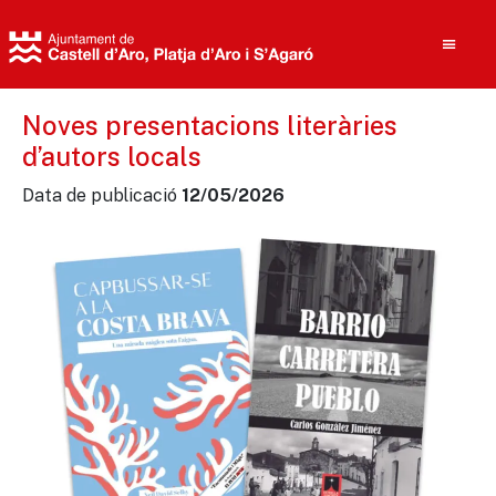
Noves presentacions literàries
d’autors locals
Cerca
Data de publicació
12/05/2026