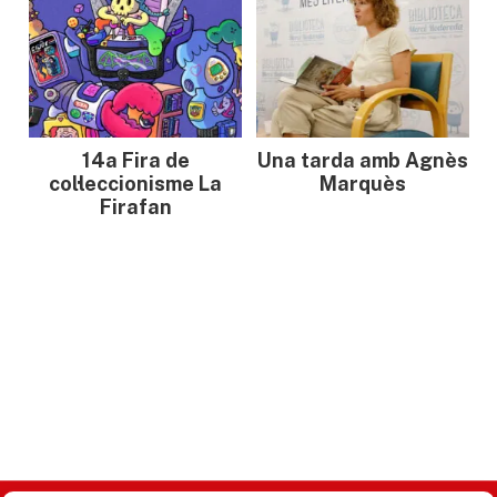
14a Fira de
Una tarda amb Agnès
col·leccionisme La
Marquès
Firafan