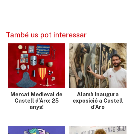
També us pot interessar
Mercat Medieval de
Alamà inaugura
Castell d’Aro: 25
exposició a Castell
anys!
d’Aro