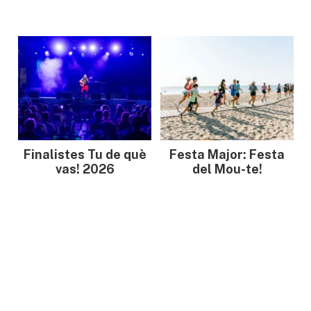
Finalistes Tu de què
Festa Major: Festa
vas! 2026
del Mou-te!