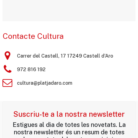
Contacte Cultura
Carrer del Castell, 17 17249 Castell d’Aro
972 816 192
cultura@platjadaro.com
Suscriu-te a la nostra newsletter
Estigues al dia de totes les novetats. La
nostra newsletter és un resum de totes