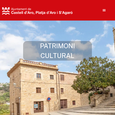
Cerca
PATRIMONI
CULTURAL