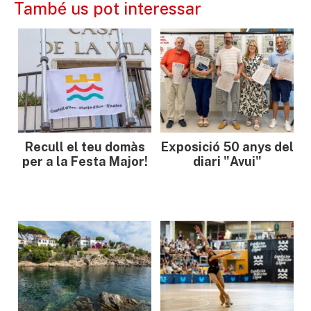
També us pot interessar
Recull el teu domàs
Exposició 50 anys del
per a la Festa Major!
diari "Avui"