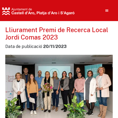
Lliurament Premi de Recerca Local
Jordi Comas 2023
Cerca
Data de publicació
20/11/2023