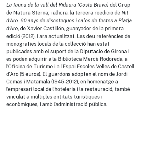
del Grup
La fauna de la vall del Ridaura (Costa Brava)
de Natura Sterna; i alhora, la tercera reedició de
Nit
d’Aro. 60 anys de discoteques i sales de festes a Platja
, de Xavier Castillón, guanyador de la primera
d’Aro
edició (2012), i ara actualitzat. Les deu referències de
monografies locals de la col·lecció han estat
publicades amb el suport de la Diputació de Girona i
es poden adquirir a la Biblioteca Mercè Rodoreda, a
l’Oficina de Turisme i a l’Espai Escoles Velles de Castell
d’Aro (5 euros). El guardons adopten el nom de Jordi
Comas i Matamala (1945-2012), en homenatge a
l’empresari local de l’hoteleria i la restauració, també
vinculat a múltiples entitats turístiques i
econòmiques, i amb l’administració pública.