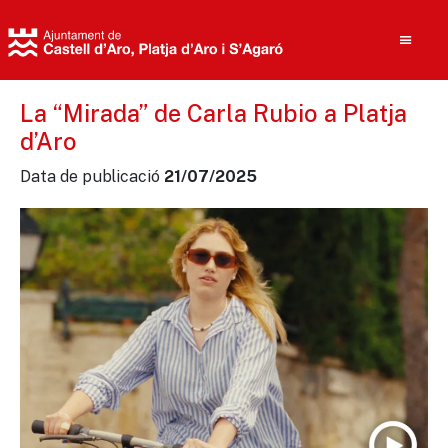
La “Mirada” de Carla Rubio a Platja
d’Aro
Cerca
Data de publicació
21/07/2025