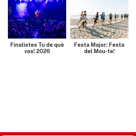
Finalistes Tu de què
Festa Major: Festa
vas! 2026
del Mou-te!