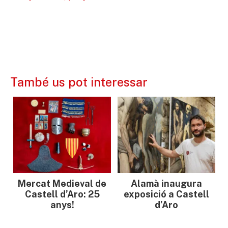
També us pot interessar
Mercat Medieval de
Alamà inaugura
Castell d’Aro: 25
exposició a Castell
anys!
d’Aro