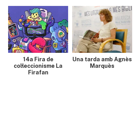
14a Fira de
Una tarda amb Agnès
col·leccionisme La
Marquès
Firafan