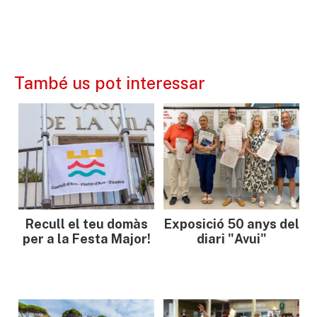
També us pot interessar
Recull el teu domàs
Exposició 50 anys del
per a la Festa Major!
diari "Avui"