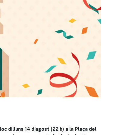
eix
oc dilluns 14 d’agost (22 h) a la Plaça del