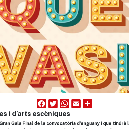
Facebook
Twitter
WhatsApp
Email
Compart
es i d’arts escèniques
ran Gala Final de la convocatòria d’enguany i que tindrà ll