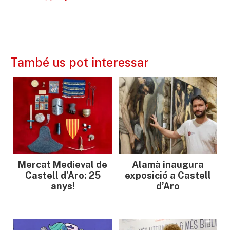
També us pot interessar
Mercat Medieval de
Alamà inaugura
Castell d’Aro: 25
exposició a Castell
anys!
d’Aro