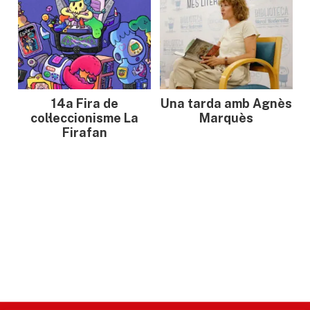
14a Fira de
Una tarda amb Agnès
col·leccionisme La
Marquès
Firafan