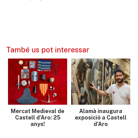
També us pot interessar
Mercat Medieval de
Alamà inaugura
Castell d’Aro: 25
exposició a Castell
anys!
d’Aro