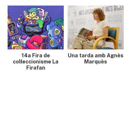
14a Fira de
Una tarda amb Agnès
col·leccionisme La
Marquès
Firafan