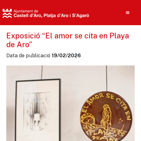
Exposició “El amor se cita en Playa
de Aro”
Cerca
Data de publicació
19/02/2026