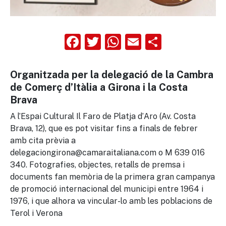
Facebook
Twitter
WhatsApp
Email
Compart
Organitzada per la delegació de la Cambra
de Comerç d’Itàlia a Girona i la Costa
Brava
A l’Espai Cultural Il Faro de Platja d’Aro (Av. Costa
Brava, 12), que es pot visitar fins a finals de febrer
amb cita prèvia a
delegaciongirona@camaraitaliana.com o M 639 016
340. Fotografies, objectes, retalls de premsa i
documents fan memòria de la primera gran campanya
de promoció internacional del municipi entre 1964 i
1976, i que alhora va vincular-lo amb les poblacions de
Terol i Verona