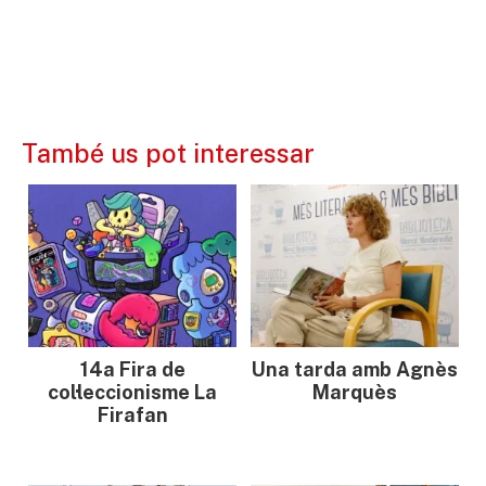
També us pot interessar
14a Fira de
Una tarda amb Agnès
col·leccionisme La
Marquès
Firafan