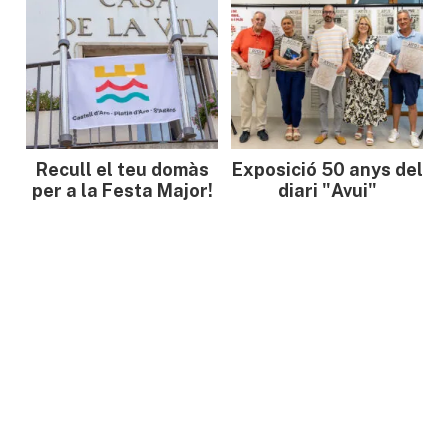
Recull el teu domàs
Exposició 50 anys del
per a la Festa Major!
diari "Avui"