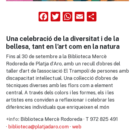
Facebook
Twitter
WhatsApp
Email
Compart
Una celebració de la diversitat i de la
bellesa, tant en l’art com en la natura
Fins al 30 de setembre a la Biblioteca Mercè
Rodoreda de Platja d’Aro, amb un recull d’obres del
taller d’art de l’associació El Trampolí de persones amb
discapacitat intel·lectual. Una col·lecció d’obres de
tècniques diverses amb les flors com a element
central. A través dels colors i les formes, els i les
artistes ens conviden a reflexionar i celebrar les
diferències individuals que enriqueixen el món
Biblioteca Mercè Rodoreda · T 972 825 491
+info:
·
biblioteca@platjadaro.com
·
web