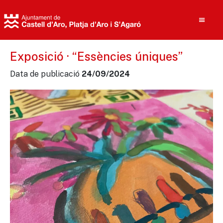
Exposició · “Essències úniques”
Data de publicació
24/09/2024
Cerca