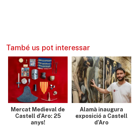
També us pot interessar
Mercat Medieval de
Alamà inaugura
Castell d’Aro: 25
exposició a Castell
anys!
d’Aro