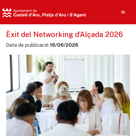
Èxit del Networking d’Alçada 2026
Data de publicació
16/06/2026
Cerca