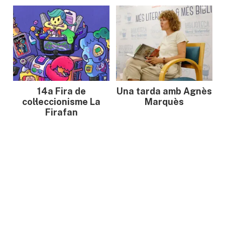
14a Fira de
Una tarda amb Agnès
col·leccionisme La
Marquès
Firafan