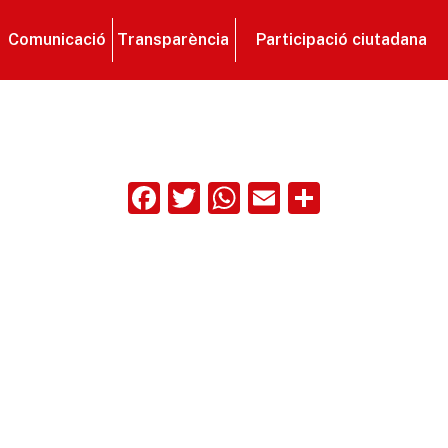
Comunicació
Transparència
Participació ciutadana
Facebook
Twitter
WhatsApp
Email
Compart
ix