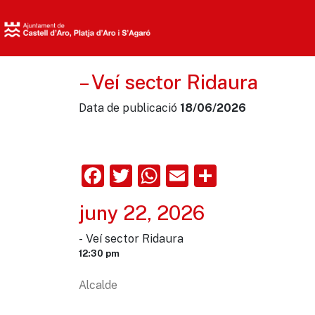
– Veí sector Ridaura
Data de publicació
18/06/2026
Facebook
Twitter
WhatsApp
Email
Comparte
juny 22, 2026
- Veí sector Ridaura
12:30 pm
Alcalde