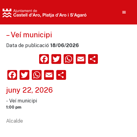
– Veí municipi
Data de publicació
18/06/2026
Cerca
Facebook
Twitter
WhatsApp
Email
Compart
Facebook
Twitter
WhatsApp
Email
Comparteix
juny 22, 2026
- Veí municipi
1:00 pm
Alcalde