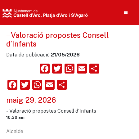
– Valoració propostes Consell
d’Infants
Cerca
Data de publicació
21/05/2026
Facebook
Twitter
WhatsApp
Email
Compart
Facebook
Twitter
WhatsApp
Email
Comparteix
maig 29, 2026
- Valoració propostes Consell d'Infants
10:30 am
Alcalde