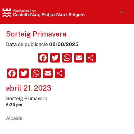
Sorteig Primavera
Data de publicació
08/08/2025
Cerca
Facebook
Twitter
WhatsApp
Email
Compart
Facebook
Twitter
WhatsApp
Email
Comparteix
abril 21, 2023
Sorteig Primavera
6:30 pm
Alcalde