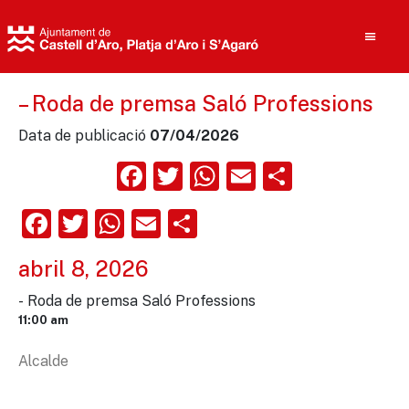
– Roda de premsa Saló Professions
Data de publicació
07/04/2026
Cerca
Facebook
Twitter
WhatsApp
Email
Compart
Facebook
Twitter
WhatsApp
Email
Comparteix
abril 8, 2026
- Roda de premsa Saló Professions
11:00 am
Alcalde