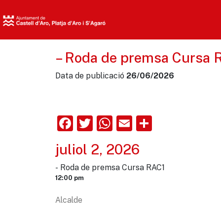
– Roda de premsa Cursa 
Data de publicació
26/06/2026
Facebook
Twitter
WhatsApp
Email
Comparte
juliol 2, 2026
- Roda de premsa Cursa RAC1
12:00 pm
Alcalde