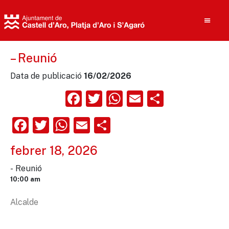
– Reunió
Data de publicació
16/02/2026
Cerca
Facebook
Twitter
WhatsApp
Email
Compart
Facebook
Twitter
WhatsApp
Email
Comparteix
febrer 18, 2026
- Reunió
10:00 am
Alcalde