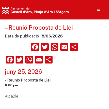
– Reunió Proposta de Llei
Data de publicació
18/06/2026
Cerca
Facebook
Twitter
WhatsApp
Email
Compart
Facebook
Twitter
WhatsApp
Email
Comparteix
juny 25, 2026
- Reunió Proposta de Llei
6:00 pm
Alcalde