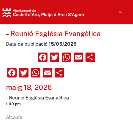
– Reunió Església Evangèlica
Data de publicació
15/05/2026
Cerca
Facebook
Twitter
WhatsApp
Email
Compart
Facebook
Twitter
WhatsApp
Email
Comparteix
maig 18, 2026
- Reunió Església Evangèlica
1:00 pm
Alcalde