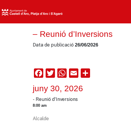
– Reunió d’Inversions
Data de publicació
26/06/2026
Facebook
Twitter
WhatsApp
Email
Comparte
juny 30, 2026
- Reunió d'Inversions
8:00 am
Alcalde