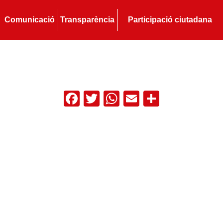
Comunicació
Transparència
Participació ciutadana
Facebook
Twitter
WhatsApp
Email
Compart
ix