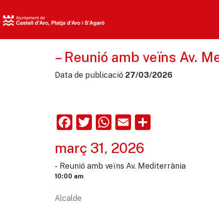
– Reunió amb veïns Av. Me
Data de publicació
27/03/2026
Facebook
Twitter
WhatsApp
Email
Comparte
març 31, 2026
- Reunió amb veïns Av. Mediterrània
10:00 am
Alcalde