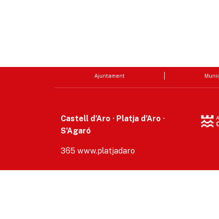
Ajuntament
Munic
Castell d’Aro · Platja d’Aro ·
S’Agaró
365 www.platjadaro
Accesibilitat