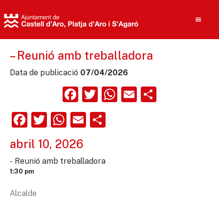
– Reunió amb treballadora
Data de publicació
07/04/2026
Cerca
Facebook
Twitter
WhatsApp
Email
Compart
Facebook
Twitter
WhatsApp
Email
Comparteix
abril 10, 2026
- Reunió amb treballadora
1:30 pm
Alcalde