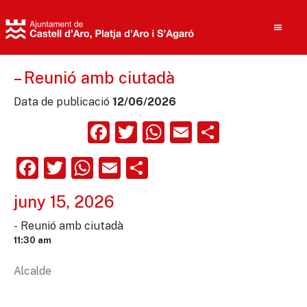
– Reunió amb ciutadà
Data de publicació
12/06/2026
Cerca
Facebook
Twitter
WhatsApp
Email
Compart
Facebook
Twitter
WhatsApp
Email
Comparteix
juny 15, 2026
- Reunió amb ciutadà
11:30 am
Alcalde