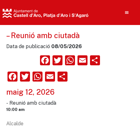
– Reunió amb ciutadà
Data de publicació
08/05/2026
Cerca
Facebook
Twitter
WhatsApp
Email
Compart
Facebook
Twitter
WhatsApp
Email
Comparteix
maig 12, 2026
- Reunió amb ciutadà
10:00 am
Alcalde