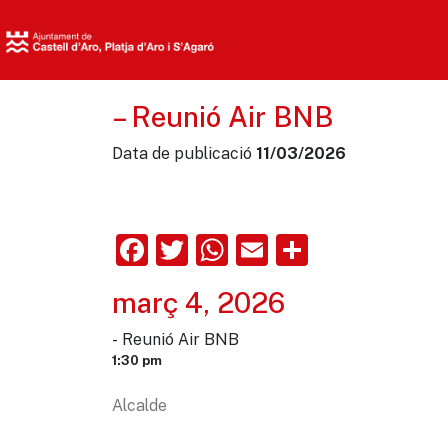
– Reunió Air BNB
Data de publicació
11/03/2026
Facebook
Twitter
WhatsApp
Email
Comparte
març 4, 2026
- Reunió Air BNB
1:30 pm
Alcalde