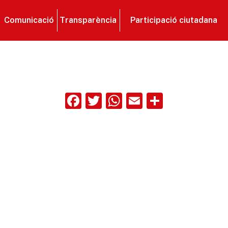
Comunicació
Transparència
Participació ciutadana
Facebook
Twitter
WhatsApp
Email
Compart
ix