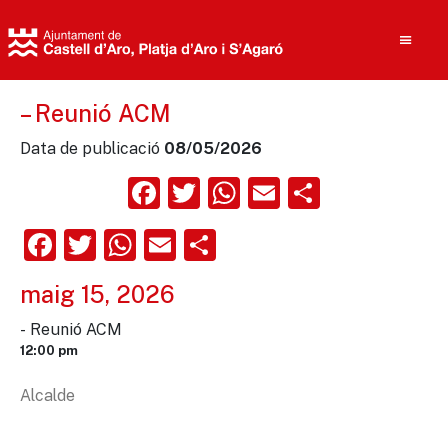
– Reunió ACM
Data de publicació
08/05/2026
Cerca
Facebook
Twitter
WhatsApp
Email
Compart
Facebook
Twitter
WhatsApp
Email
Comparteix
maig 15, 2026
- Reunió ACM
12:00 pm
Alcalde