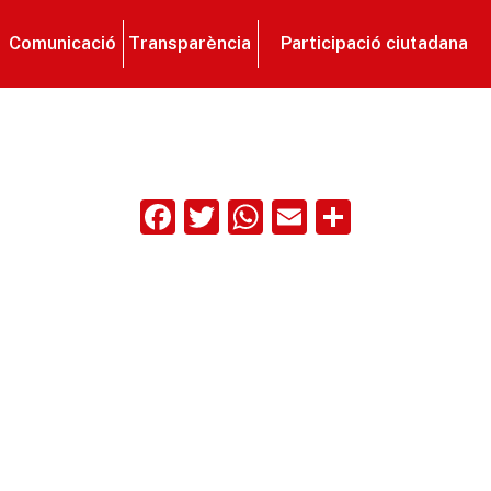
Comunicació
Transparència
Participació ciutadana
Facebook
Twitter
WhatsApp
Email
Compart
ix