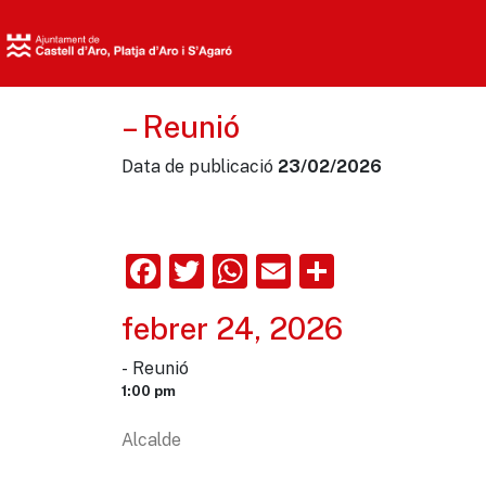
– Reunió
Data de publicació
23/02/2026
Facebook
Twitter
WhatsApp
Email
Comparte
febrer 24, 2026
- Reunió
1:00 pm
Alcalde