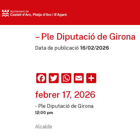
– Ple Diputació de Girona
Data de publicació
16/02/2026
Facebook
Twitter
WhatsApp
Email
Comparte
febrer 17, 2026
- Ple Diputació de Girona
12:00 pm
Alcalde