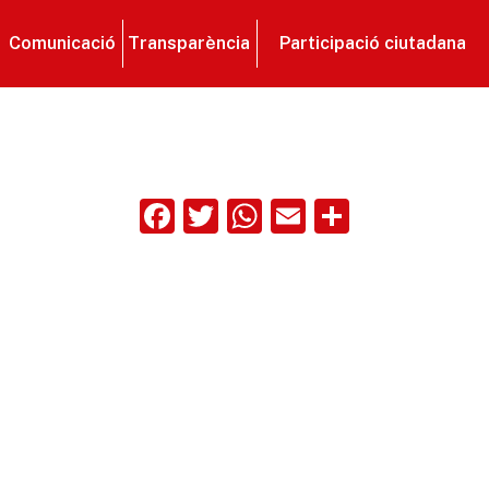
Comunicació
Transparència
Participació ciutadana
Facebook
Twitter
WhatsApp
Email
Compart
ix