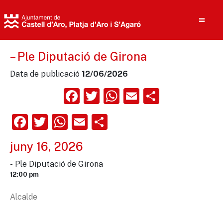
– Ple Diputació de Girona
Data de publicació
12/06/2026
Cerca
Facebook
Twitter
WhatsApp
Email
Compart
Facebook
Twitter
WhatsApp
Email
Comparteix
juny 16, 2026
- Ple Diputació de Girona
12:00 pm
Alcalde