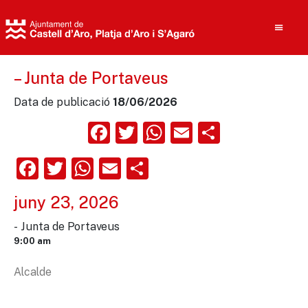
– Junta de Portaveus
Data de publicació
18/06/2026
Cerca
Facebook
Twitter
WhatsApp
Email
Compart
Facebook
Twitter
WhatsApp
Email
Comparteix
juny 23, 2026
- Junta de Portaveus
9:00 am
Alcalde