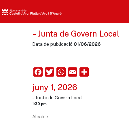
– Junta de Govern Local
Data de publicació
01/06/2026
Facebook
Twitter
WhatsApp
Email
Comparte
juny 1, 2026
- Junta de Govern Local
1:30 pm
Alcalde