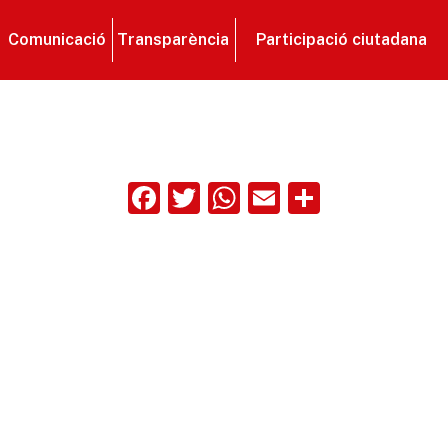
Comunicació
Transparència
Participació ciutadana
Facebook
Twitter
WhatsApp
Email
Compart
ix