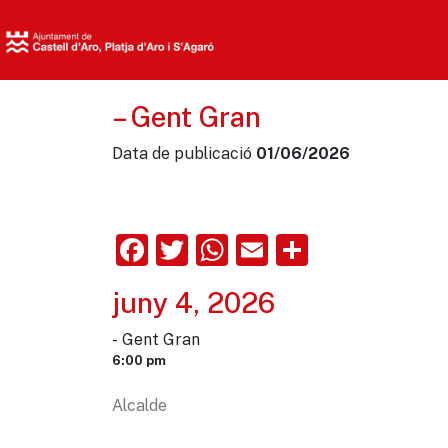
– Gent Gran
Data de publicació
01/06/2026
Facebook
Twitter
WhatsApp
Email
Comparte
juny 4, 2026
- Gent Gran
6:00 pm
Alcalde