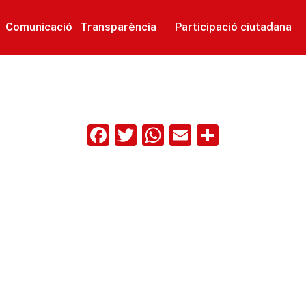
Comunicació
Transparència
Participació ciutadana
Facebook
Twitter
WhatsApp
Email
Compart
ix