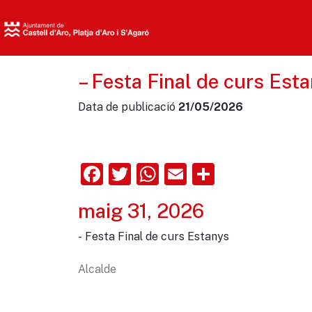
– Festa Final de curs Est
Data de publicació
21/05/2026
Facebook
Twitter
WhatsApp
Email
Comparte
maig 31, 2026
- Festa Final de curs Estanys
Alcalde