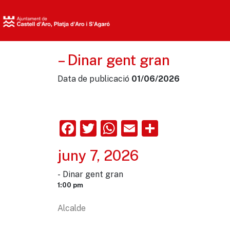
– Dinar gent gran
Data de publicació
01/06/2026
Facebook
Twitter
WhatsApp
Email
Comparte
juny 7, 2026
- Dinar gent gran
1:00 pm
Alcalde