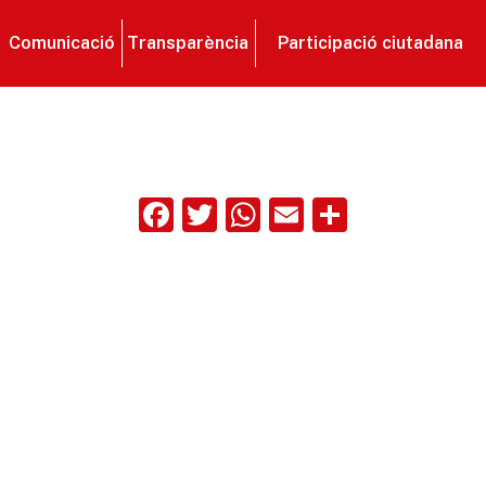
Comunicació
Transparència
Participació ciutadana
Facebook
Twitter
WhatsApp
Email
Compart
ix