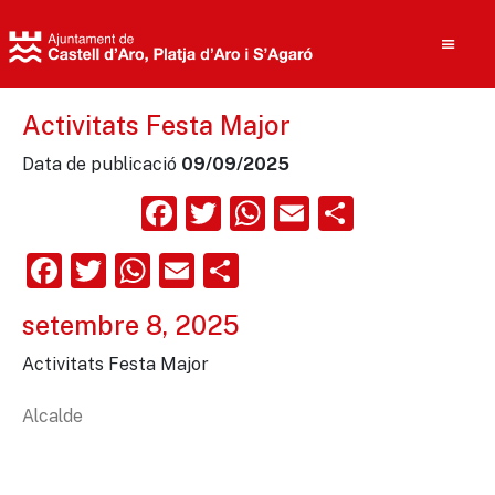
Activitats Festa Major
Data de publicació
09/09/2025
Cerca
Facebook
Twitter
WhatsApp
Email
Compart
Facebook
Twitter
WhatsApp
Email
Comparteix
setembre 8, 2025
Activitats Festa Major
Alcalde