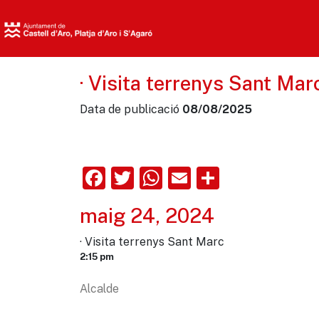
· Visita terrenys Sant Mar
Data de publicació
08/08/2025
Facebook
Twitter
WhatsApp
Email
Comparte
maig 24, 2024
· Visita terrenys Sant Marc
2:15 pm
Alcalde