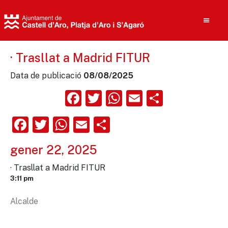
· Trasllat a Madrid FITUR
Data de publicació
08/08/2025
Cerca
Facebook
Twitter
WhatsApp
Email
Compart
Facebook
Twitter
WhatsApp
Email
Comparteix
gener 22, 2025
· Trasllat a Madrid FITUR
3:11 pm
Alcalde