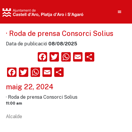
· Roda de prensa Consorci Solius
Data de publicació
08/08/2025
Cerca
Facebook
Twitter
WhatsApp
Email
Compart
Facebook
Twitter
WhatsApp
Email
Comparteix
maig 22, 2024
· Roda de prensa Consorci Solius
11:00 am
Alcalde