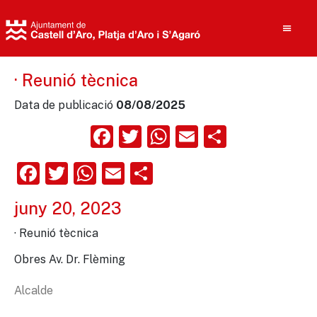
· Reunió tècnica
Data de publicació
08/08/2025
Cerca
Facebook
Twitter
WhatsApp
Email
Compart
Facebook
Twitter
WhatsApp
Email
Comparteix
juny 20, 2023
· Reunió tècnica
Obres Av. Dr. Flèming
Alcalde