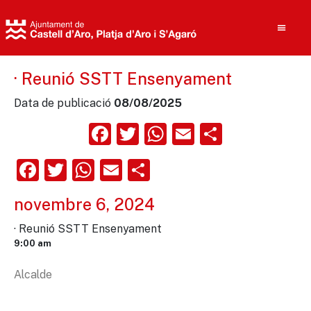
· Reunió SSTT Ensenyament
Data de publicació
08/08/2025
Cerca
Facebook
Twitter
WhatsApp
Email
Compart
Facebook
Twitter
WhatsApp
Email
Comparteix
novembre 6, 2024
· Reunió SSTT Ensenyament
9:00 am
Alcalde