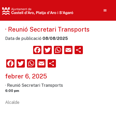
· Reunió Secretari Transports
Data de publicació
08/08/2025
Cerca
Facebook
Twitter
WhatsApp
Email
Compart
Facebook
Twitter
WhatsApp
Email
Comparteix
febrer 6, 2025
· Reunió Secretari Transports
6:00 pm
Alcalde