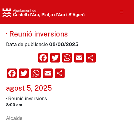
· Reunió inversions
Data de publicació
08/08/2025
Cerca
Facebook
Twitter
WhatsApp
Email
Compart
Facebook
Twitter
WhatsApp
Email
Comparteix
agost 5, 2025
· Reunió inversions
8:00 am
Alcalde